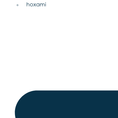
hoxami