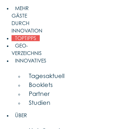
Skip
MEHR
to
GÄSTE
content
DURCH
INNOVATION
TOPTIPPS
GEO-
VERZEICHNIS
INNOVATIVES
Tagesaktuell
Booklets
Partner
Studien
ÜBER