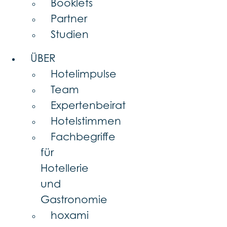
Booklets
Partner
Studien
ÜBER
Hotelimpulse
Team
Expertenbeirat
Hotelstimmen
Fachbegriffe
für
Hotellerie
und
Gastronomie
hoxami