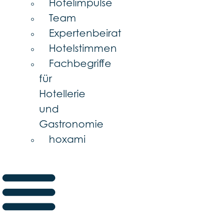
Hotelimpulse
Team
Expertenbeirat
Hotelstimmen
Fachbegriffe
für
Hotellerie
und
Gastronomie
hoxami