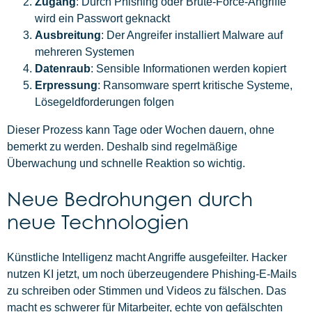
Zugang
: Durch Phishing oder Brute-Force-Angriffe
wird ein Passwort geknackt
Ausbreitung
: Der Angreifer installiert Malware auf
mehreren Systemen
Datenraub
: Sensible Informationen werden kopiert
Erpressung
: Ransomware sperrt kritische Systeme,
Lösegeldforderungen folgen
Dieser Prozess kann Tage oder Wochen dauern, ohne
bemerkt zu werden. Deshalb sind regelmäßige
Überwachung und schnelle Reaktion so wichtig.
Neue Bedrohungen durch
neue Technologien
Künstliche Intelligenz macht Angriffe ausgefeilter. Hacker
nutzen KI jetzt, um noch überzeugendere Phishing-E-Mails
zu schreiben oder Stimmen und Videos zu fälschen. Das
macht es schwerer für Mitarbeiter, echte von gefälschten