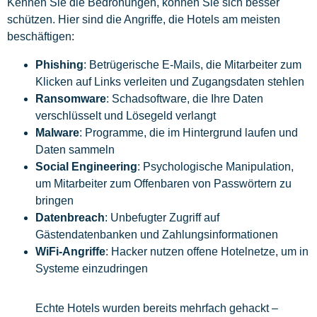
Kennen Sie die Bedrohungen, können Sie sich besser
schützen. Hier sind die Angriffe, die Hotels am meisten
beschäftigen:
Phishing
: Betrügerische E-Mails, die Mitarbeiter zum
Klicken auf Links verleiten und Zugangsdaten stehlen
Ransomware
: Schadsoftware, die Ihre Daten
verschlüsselt und Lösegeld verlangt
Malware
: Programme, die im Hintergrund laufen und
Daten sammeln
Social Engineering
: Psychologische Manipulation,
um Mitarbeiter zum Offenbaren von Passwörtern zu
bringen
Datenbreach
: Unbefugter Zugriff auf
Gästendatenbanken und Zahlungsinformationen
WiFi-Angriffe
: Hacker nutzen offene Hotelnetze, um in
Systeme einzudringen
Echte Hotels wurden bereits mehrfach gehackt –