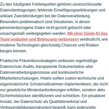
Zu den häufigsten Fehlerquellen gehören unverschlüsselte
Datenübertragungen, fehlende Einwilligungserklärungen und
unklare Zweckbindungen bei der Datenverarbeitung.
Besonders problematisch sind Situationen, in denen
personenbezogene Daten nicht gezielt gelöscht oder
unsachgemäß weitergegeben werden.
Mit einer Gäste-KI das
Team entlasten und Betreuung verbessern
verdeutlicht, wie
moderne Technologien gleichzeitig Chancen und Risiken
bergen können.
Praktische Präventionsstrategien umfassen regelmäßige
Datenschutz-Audits, transparente Dokumentation aller
Datenverarbeitungsprozesse und kontinuierliche
Mitarbeiterschulungen. Hotels sollten zudem technische und
organisatorische Schutzmaßnahmen implementieren, die nicht
nur gesetzliche Mindestanforderungen erfüllen, sondern aktiv
Sicherheitslücken identifizieren und schließen. Ein proaktiver
Ansatz, der Datenschutz als Qualitätsmerkmal und
Vertrauensbildungsinstrument begreift, kann potenzielle