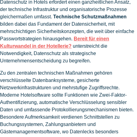
Datenschutz in Hotels erfordert einen ganzheitlichen Ansatz,
der technische Infrastruktur und organisatorische Prozesse
gleichermaßen umfasst.
Technische Schutzmaßnahmen
bilden dabei das Fundament der Datensicherheit, mit
mehrschichtigen Sicherheitskonzepten, die weit über einfache
Passwortstrategien hinausgehen.
Bereit für einen
Kulturwandel in der Hotellerie?
unterstreicht die
Notwendigkeit, Datenschutz als strategische
Unternehmensentscheidung zu begreifen.
Zu den zentralen technischen Maßnahmen gehören
verschlüsselte Datenbanksysteme, gesicherte
Netzwerkinfrastrukturen und mehrstufige Zugriffsrechte.
Moderne Hotelsoftware sollte Funktionen wie Zwei-Faktor-
Authentifizierung, automatische Verschlüsselung sensibler
Daten und umfassende Protokollierungsmechanismen bieten.
Besondere Aufmerksamkeit verdienen Schnittstellen zu
Buchungssystemen, Zahlungsanbietern und
Gästemanagementsoftware, wo Datenlecks besonders