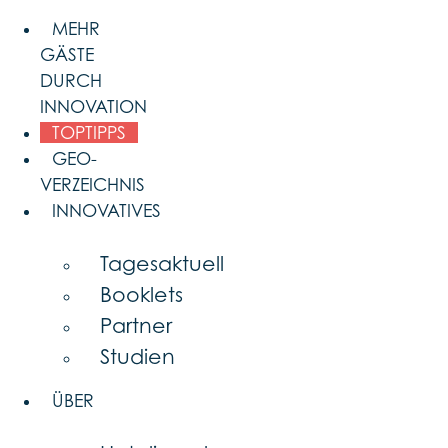
Skip
MEHR
to
GÄSTE
content
DURCH
INNOVATION
TOPTIPPS
GEO-
VERZEICHNIS
INNOVATIVES
Tagesaktuell
Booklets
Partner
Studien
ÜBER