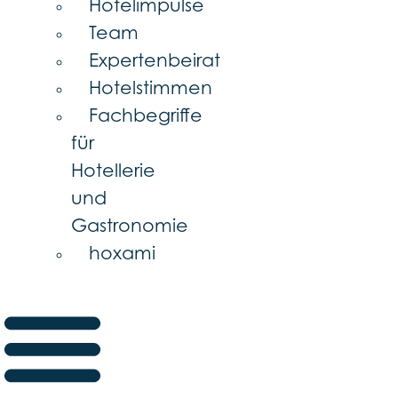
Hotelimpulse
Team
Expertenbeirat
Hotelstimmen
Fachbegriffe
für
Hotellerie
und
Gastronomie
hoxami