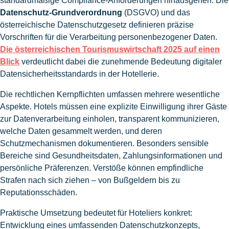
standardmäßige Compliance-Anforderungen hinausgehen. Die
Datenschutz-Grundverordnung
(DSGVO) und das
österreichische Datenschutzgesetz definieren präzise
Vorschriften für die Verarbeitung personenbezogener Daten.
Die österreichischen Tourismuswirtschaft 2025 auf einen
Blick
verdeutlicht dabei die zunehmende Bedeutung digitaler
Datensicherheitsstandards in der Hotellerie.
Die rechtlichen Kernpflichten umfassen mehrere wesentliche
Aspekte. Hotels müssen eine explizite Einwilligung ihrer Gäste
zur Datenverarbeitung einholen, transparent kommunizieren,
welche Daten gesammelt werden, und deren
Schutzmechanismen dokumentieren. Besonders sensible
Bereiche sind Gesundheitsdaten, Zahlungsinformationen und
persönliche Präferenzen. Verstöße können empfindliche
Strafen nach sich ziehen – von Bußgeldern bis zu
Reputationsschäden.
Praktische Umsetzung bedeutet für Hoteliers konkret:
Entwicklung eines umfassenden Datenschutzkonzepts,