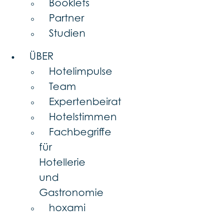
Booklets
Partner
Studien
ÜBER
Hotelimpulse
Team
Expertenbeirat
Hotelstimmen
Fachbegriffe
für
Hotellerie
und
Gastronomie
hoxami