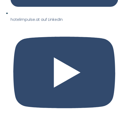
hotelimpulse.at auf LinkedIn