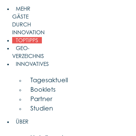
Skip
MEHR
to
GÄSTE
content
DURCH
INNOVATION
TOPTIPPS
GEO-
VERZEICHNIS
INNOVATIVES
Tagesaktuell
Booklets
Partner
Studien
ÜBER