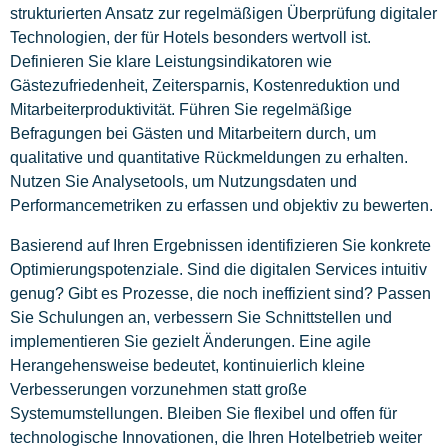
strukturierten Ansatz zur regelmäßigen Überprüfung digitaler
Technologien, der für Hotels besonders wertvoll ist.
Definieren Sie klare Leistungsindikatoren wie
Gästezufriedenheit, Zeitersparnis, Kostenreduktion und
Mitarbeiterproduktivität. Führen Sie regelmäßige
Befragungen bei Gästen und Mitarbeitern durch, um
qualitative und quantitative Rückmeldungen zu erhalten.
Nutzen Sie Analysetools, um Nutzungsdaten und
Performancemetriken zu erfassen und objektiv zu bewerten.
Basierend auf Ihren Ergebnissen identifizieren Sie konkrete
Optimierungspotenziale. Sind die digitalen Services intuitiv
genug? Gibt es Prozesse, die noch ineffizient sind? Passen
Sie Schulungen an, verbessern Sie Schnittstellen und
implementieren Sie gezielt Änderungen. Eine agile
Herangehensweise bedeutet, kontinuierlich kleine
Verbesserungen vorzunehmen statt große
Systemumstellungen. Bleiben Sie flexibel und offen für
technologische Innovationen, die Ihren Hotelbetrieb weiter