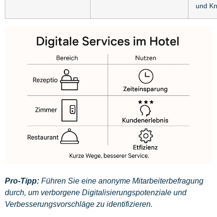
und K
Pro-Tipp:
Führen Sie eine anonyme Mitarbeiterbefragung
durch, um verborgene Digitalisierungspotenziale und
Verbesserungsvorschläge zu identifizieren.