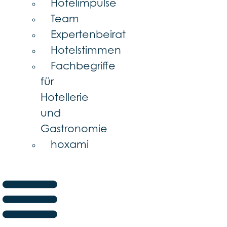
Hotelimpulse
Team
Expertenbeirat
Hotelstimmen
Fachbegriffe
für
Hotellerie
und
Gastronomie
hoxami