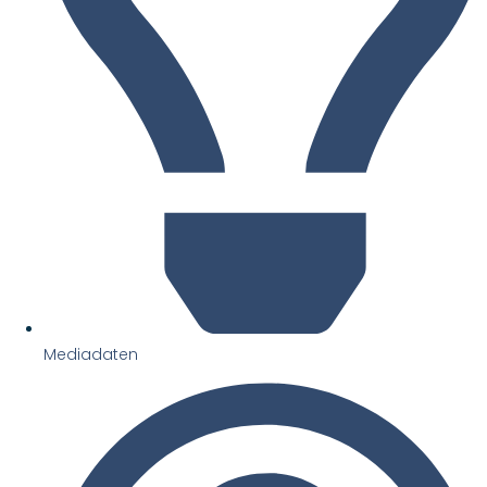
Mediadaten