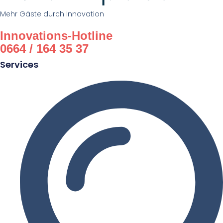
Mehr Gäste durch Innovation
Innovations-Hotline
0664 / 164 35 37
Services