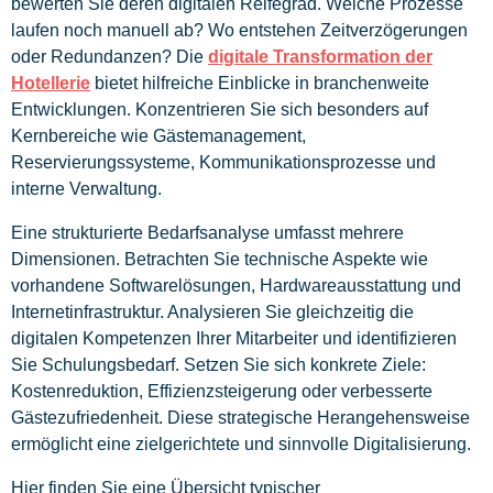
bewerten Sie deren digitalen Reifegrad. Welche Prozesse
laufen noch manuell ab? Wo entstehen Zeitverzögerungen
oder Redundanzen? Die
digitale Transformation der
Hotellerie
bietet hilfreiche Einblicke in branchenweite
Entwicklungen. Konzentrieren Sie sich besonders auf
Kernbereiche wie Gästemanagement,
Reservierungssysteme, Kommunikationsprozesse und
interne Verwaltung.
Eine strukturierte Bedarfsanalyse umfasst mehrere
Dimensionen. Betrachten Sie technische Aspekte wie
vorhandene Softwarelösungen, Hardwareausstattung und
Internetinfrastruktur. Analysieren Sie gleichzeitig die
digitalen Kompetenzen Ihrer Mitarbeiter und identifizieren
Sie Schulungsbedarf. Setzen Sie sich konkrete Ziele:
Kostenreduktion, Effizienzsteigerung oder verbesserte
Gästezufriedenheit. Diese strategische Herangehensweise
ermöglicht eine zielgerichtete und sinnvolle Digitalisierung.
Hier finden Sie eine Übersicht typischer