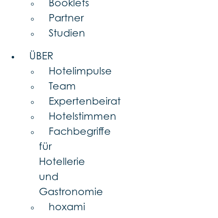
Booklets
Partner
Studien
ÜBER
Hotelimpulse
Team
Expertenbeirat
Hotelstimmen
Fachbegriffe
für
Hotellerie
und
Gastronomie
hoxami