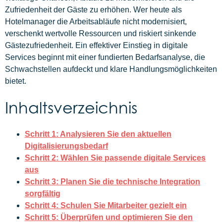
Zufriedenheit der Gäste zu erhöhen. Wer heute als
Hotelmanager die Arbeitsabläufe nicht modernisiert,
verschenkt wertvolle Ressourcen und riskiert sinkende
Gästezufriedenheit. Ein effektiver Einstieg in digitale
Services beginnt mit einer fundierten Bedarfsanalyse, die
Schwachstellen aufdeckt und klare Handlungsmöglichkeiten
bietet.
Inhaltsverzeichnis
Schritt 1: Analysieren Sie den aktuellen
Digitalisierungsbedarf
Schritt 2: Wählen Sie passende digitale Services
aus
Schritt 3: Planen Sie die technische Integration
sorgfältig
Schritt 4: Schulen Sie Mitarbeiter gezielt ein
Schritt 5: Überprüfen und optimieren Sie den