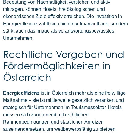
Bedeutung von Nachhaltigkeit verstehen und aktiv
mittragen, können Hotels ihre ökologischen und
ökonomischen Ziele effektiv erreichen. Die Investition in
Energieeffizienz zahlt sich nicht nur finanziell aus, sondern
stärkt auch das Image als verantwortungsbewusstes
Unternehmen.
Rechtliche Vorgaben und
Fördermöglichkeiten in
Österreich
Energieeffizienz
ist in Österreich mehr als eine freiwillige
Maßnahme – sie ist mittlerweile gesetzlich verankert und
strategisch für Unternehmen im Tourismussektor. Hotels
müssen sich zunehmend mit rechtlichen
Rahmenbedingungen und staatlichen Anreizen
auseinandersetzen, um wettbewerbsfähig zu bleiben.