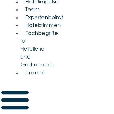
Hotelimpulse
Team
Expertenbeirat
Hotelstimmen
Fachbegriffe
für
Hotellerie
und
Gastronomie
hoxami