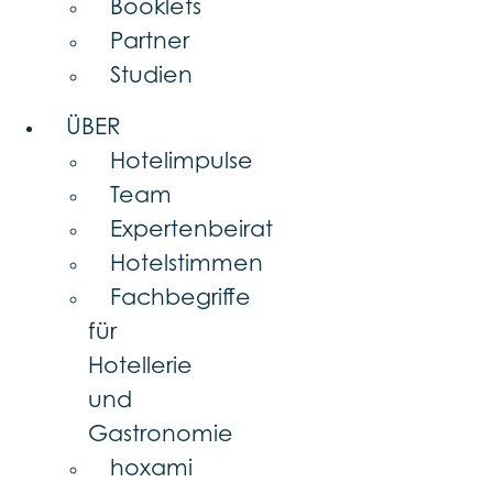
Booklets
Partner
Studien
ÜBER
Hotelimpulse
Team
Expertenbeirat
Hotelstimmen
Fachbegriffe
für
Hotellerie
und
Gastronomie
hoxami