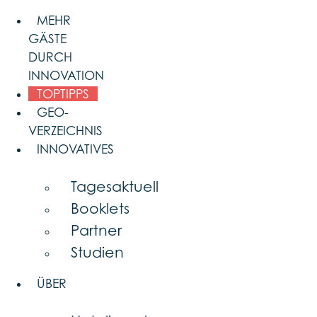
Skip
MEHR
to
GÄSTE
content
DURCH
INNOVATION
TOPTIPPS
GEO-
VERZEICHNIS
INNOVATIVES
Tagesaktuell
Booklets
Partner
Studien
ÜBER