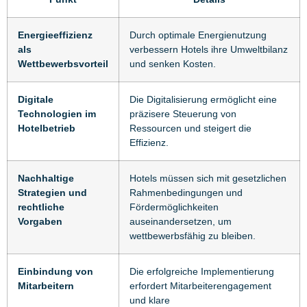
Energieeffizienz
Durch optimale Energienutzung
als
verbessern Hotels ihre Umweltbilanz
Wettbewerbsvorteil
und senken Kosten.
Digitale
Die Digitalisierung ermöglicht eine
Technologien im
präzisere Steuerung von
Hotelbetrieb
Ressourcen und steigert die
Effizienz.
Nachhaltige
Hotels müssen sich mit gesetzlichen
Strategien und
Rahmenbedingungen und
rechtliche
Fördermöglichkeiten
Vorgaben
auseinandersetzen, um
wettbewerbsfähig zu bleiben.
Einbindung von
Die erfolgreiche Implementierung
Mitarbeitern
erfordert Mitarbeiterengagement
und klare