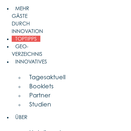
Skip
MEHR
to
GÄSTE
content
DURCH
INNOVATION
TOPTIPPS
GEO-
VERZEICHNIS
INNOVATIVES
Tagesaktuell
Booklets
Partner
Studien
ÜBER