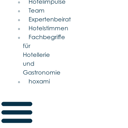
Hotelimpulse
Team
Expertenbeirat
Hotelstimmen
Fachbegriffe
für
Hotellerie
und
Gastronomie
hoxami