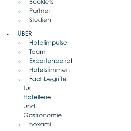
Booklets
Partner
Studien
ÜBER
Hotelimpulse
Team
Expertenbeirat
Hotelstimmen
Fachbegriffe
für
Hotellerie
und
Gastronomie
hoxami