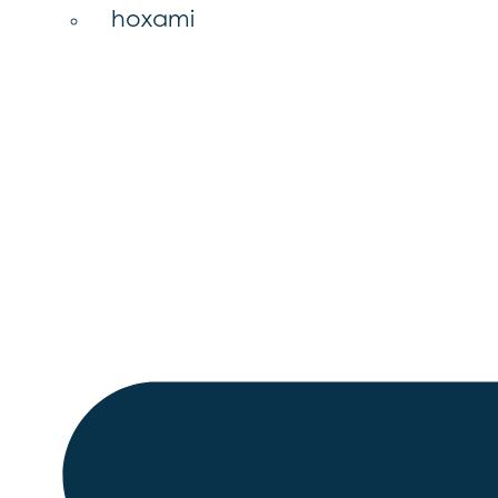
hoxami