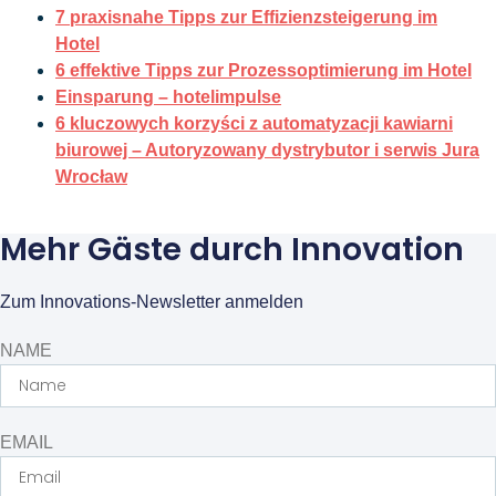
7 praxisnahe Tipps zur Effizienzsteigerung im
Hotel
6 effektive Tipps zur Prozessoptimierung im Hotel
Einsparung – hotelimpulse
6 kluczowych korzyści z automatyzacji kawiarni
biurowej – Autoryzowany dystrybutor i serwis Jura
Wrocław
Mehr Gäste durch Innovation
Zum Innovations-Newsletter anmelden
NAME
EMAIL