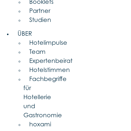
Booklets
Partner
Studien
ÜBER
Hotelimpulse
Team
Expertenbeirat
Hotelstimmen
Fachbegriffe
für
Hotellerie
und
Gastronomie
hoxami