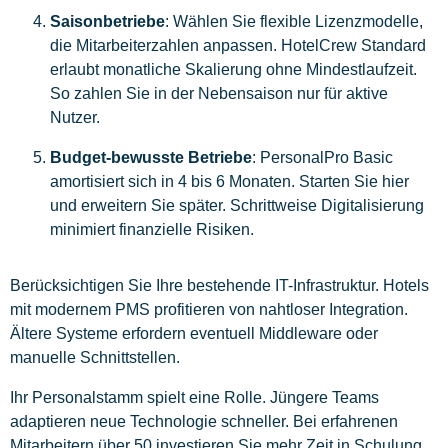
Saisonbetriebe
: Wählen Sie flexible Lizenzmodelle,
die Mitarbeiterzahlen anpassen. HotelCrew Standard
erlaubt monatliche Skalierung ohne Mindestlaufzeit.
So zahlen Sie in der Nebensaison nur für aktive
Nutzer.
Budget-bewusste Betriebe
: PersonalPro Basic
amortisiert sich in 4 bis 6 Monaten. Starten Sie hier
und erweitern Sie später. Schrittweise Digitalisierung
minimiert finanzielle Risiken.
Berücksichtigen Sie Ihre bestehende IT-Infrastruktur. Hotels
mit modernem PMS profitieren von nahtloser Integration.
Ältere Systeme erfordern eventuell Middleware oder
manuelle Schnittstellen.
Ihr Personalstamm spielt eine Rolle. Jüngere Teams
adaptieren neue Technologie schneller. Bei erfahrenen
Mitarbeitern über 50 investieren Sie mehr Zeit in Schulung