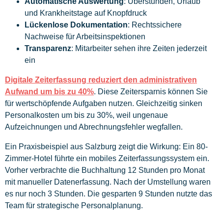
Automatische Auswertung
: Überstunden, Urlaub
und Krankheitstage auf Knopfdruck
Lückenlose Dokumentation
: Rechtssichere
Nachweise für Arbeitsinspektionen
Transparenz
: Mitarbeiter sehen ihre Zeiten jederzeit
ein
Digitale Zeiterfassung reduziert den administrativen
Aufwand um bis zu 40%
. Diese Zeitersparnis können Sie
für wertschöpfende Aufgaben nutzen. Gleichzeitig sinken
Personalkosten um bis zu 30%, weil ungenaue
Aufzeichnungen und Abrechnungsfehler wegfallen.
Ein Praxisbeispiel aus Salzburg zeigt die Wirkung: Ein 80-
Zimmer-Hotel führte ein mobiles Zeiterfassungssystem ein.
Vorher verbrachte die Buchhaltung 12 Stunden pro Monat
mit manueller Datenerfassung. Nach der Umstellung waren
es nur noch 3 Stunden. Die gesparten 9 Stunden nutzte das
Team für strategische Personalplanung.