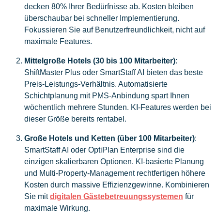
decken 80% Ihrer Bedürfnisse ab. Kosten bleiben
überschaubar bei schneller Implementierung.
Fokussieren Sie auf Benutzerfreundlichkeit, nicht auf
maximale Features.
Mittelgroße Hotels (30 bis 100 Mitarbeiter)
:
ShiftMaster Plus oder SmartStaff AI bieten das beste
Preis-Leistungs-Verhältnis. Automatisierte
Schichtplanung mit PMS-Anbindung spart Ihnen
wöchentlich mehrere Stunden. KI-Features werden bei
dieser Größe bereits rentabel.
Große Hotels und Ketten (über 100 Mitarbeiter)
:
SmartStaff AI oder OptiPlan Enterprise sind die
einzigen skalierbaren Optionen. KI-basierte Planung
und Multi-Property-Management rechtfertigen höhere
Kosten durch massive Effizienzgewinne. Kombinieren
Sie mit
digitalen Gästebetreuungssystemen
für
maximale Wirkung.