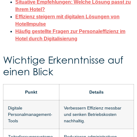
Situative Empfehlungen: Welche Lösung passt zu
Ihrem Hotel?
Effizienz steigern mit digitalen Lösungen von
HotelImpulse
Häufig gestellte Fragen zur Personaleffizienz im
Hotel durch Digitalisierung
Wichtige Erkenntnisse auf
einen Blick
Punkt
Details
Digitale
Verbessern Effizienz messbar
Personalmanagement-
und senken Betriebskosten
Tools
nachhaltig.
Zeiterfassungssysteme
Reduzieren administrativen