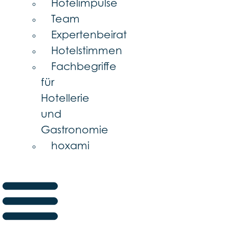
Hotelimpulse
Team
Expertenbeirat
Hotelstimmen
Fachbegriffe
für
Hotellerie
und
Gastronomie
hoxami