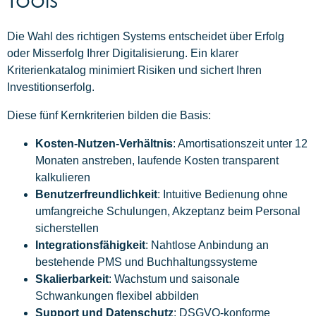
Die Wahl des richtigen Systems entscheidet über Erfolg
oder Misserfolg Ihrer Digitalisierung. Ein klarer
Kriterienkatalog minimiert Risiken und sichert Ihren
Investitionserfolg.
Diese fünf Kernkriterien bilden die Basis:
Kosten-Nutzen-Verhältnis
: Amortisationszeit unter 12
Monaten anstreben, laufende Kosten transparent
kalkulieren
Benutzerfreundlichkeit
: Intuitive Bedienung ohne
umfangreiche Schulungen, Akzeptanz beim Personal
sicherstellen
Integrationsfähigkeit
: Nahtlose Anbindung an
bestehende PMS und Buchhaltungssysteme
Skalierbarkeit
: Wachstum und saisonale
Schwankungen flexibel abbilden
Support und Datenschutz
: DSGVO-konforme