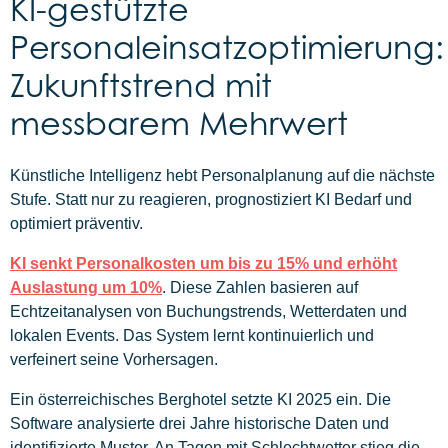
KI-gestützte
Personaleinsatzoptimierung:
Zukunftstrend mit
messbarem Mehrwert
Künstliche Intelligenz hebt Personalplanung auf die nächste
Stufe. Statt nur zu reagieren, prognostiziert KI Bedarf und
optimiert präventiv.
KI senkt Personalkosten um bis zu 15% und erhöht
Auslastung um 10%
. Diese Zahlen basieren auf
Echtzeitanalysen von Buchungstrends, Wetterdaten und
lokalen Events. Das System lernt kontinuierlich und
verfeinert seine Vorhersagen.
Ein österreichisches Berghotel setzte KI 2025 ein. Die
Software analysierte drei Jahre historische Daten und
identifizierte Muster. An Tagen mit Schlechtwetter stieg die