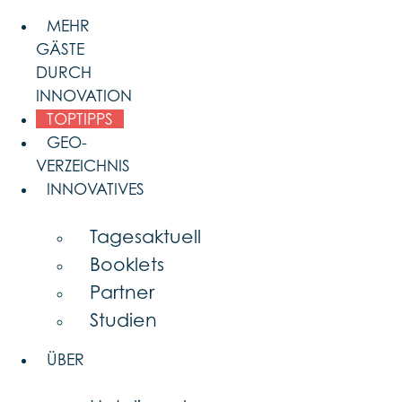
Skip
MEHR
to
GÄSTE
content
DURCH
INNOVATION
TOPTIPPS
GEO-
VERZEICHNIS
INNOVATIVES
Tagesaktuell
Booklets
Partner
Studien
ÜBER