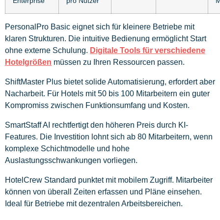
Enterprise
pro Nutzer
M
PersonalPro Basic eignet sich für kleinere Betriebe mit
klaren Strukturen. Die intuitive Bedienung ermöglicht Start
ohne externe Schulung.
Digitale Tools für verschiedene
Hotelgrößen
müssen zu Ihren Ressourcen passen.
ShiftMaster Plus bietet solide Automatisierung, erfordert aber
Nacharbeit. Für Hotels mit 50 bis 100 Mitarbeitern ein guter
Kompromiss zwischen Funktionsumfang und Kosten.
SmartStaff AI rechtfertigt den höheren Preis durch KI-
Features. Die Investition lohnt sich ab 80 Mitarbeitern, wenn
komplexe Schichtmodelle und hohe
Auslastungsschwankungen vorliegen.
HotelCrew Standard punktet mit mobilem Zugriff. Mitarbeiter
können von überall Zeiten erfassen und Pläne einsehen.
Ideal für Betriebe mit dezentralen Arbeitsbereichen.