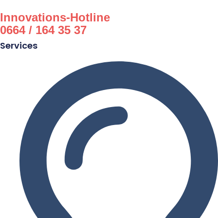
Innovations-Hotline
0664 / 164 35 37
Services