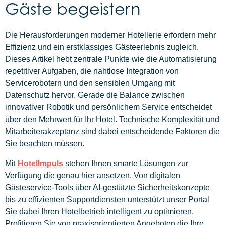
Gäste begeistern
Die Herausforderungen moderner Hotellerie erfordern mehr
Effizienz und ein erstklassiges Gästeerlebnis zugleich.
Dieses Artikel hebt zentrale Punkte wie die Automatisierung
repetitiver Aufgaben, die nahtlose Integration von
Servicerobotern und den sensiblen Umgang mit
Datenschutz hervor. Gerade die Balance zwischen
innovativer Robotik und persönlichem Service entscheidet
über den Mehrwert für Ihr Hotel. Technische Komplexität und
Mitarbeiterakzeptanz sind dabei entscheidende Faktoren die
Sie beachten müssen.
Mit
HotelImpuls
stehen Ihnen smarte Lösungen zur
Verfügung die genau hier ansetzen. Von digitalen
Gästeservice-Tools über AI-gestützte Sicherheitskonzepte
bis zu effizienten Supportdiensten unterstützt unser Portal
Sie dabei Ihren Hotelbetrieb intelligent zu optimieren.
Profitieren Sie von praxisorientierten Angeboten die Ihre