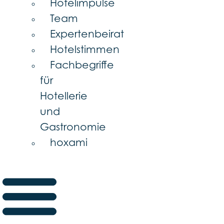
Hotelimpulse
Team
Expertenbeirat
Hotelstimmen
Fachbegriffe
für
Hotellerie
und
Gastronomie
hoxami