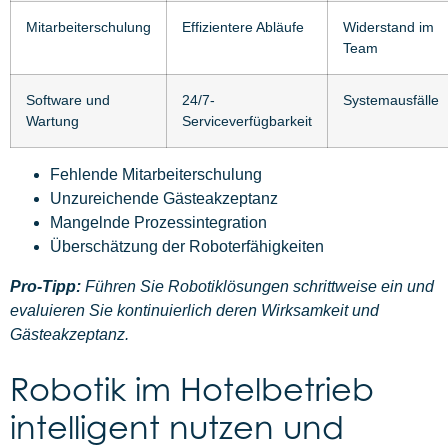
Mitarbeiterschulung
Effizientere Abläufe
Widerstand im
Team
Software und
24/7-
Systemausfälle
Wartung
Serviceverfügbarkeit
Fehlende Mitarbeiterschulung
Unzureichende Gästeakzeptanz
Mangelnde Prozessintegration
Überschätzung der Roboterfähigkeiten
Pro-Tipp:
Führen Sie Robotiklösungen schrittweise ein und
evaluieren Sie kontinuierlich deren Wirksamkeit und
Gästeakzeptanz.
Robotik im Hotelbetrieb
intelligent nutzen und