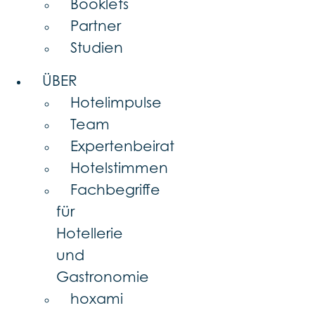
Booklets
Partner
Studien
ÜBER
Hotelimpulse
Team
Expertenbeirat
Hotelstimmen
Fachbegriffe
für
Hotellerie
und
Gastronomie
hoxami