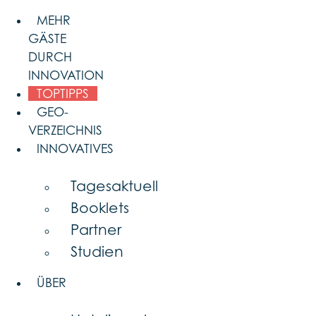
Skip
MEHR
to
GÄSTE
content
DURCH
INNOVATION
TOPTIPPS
GEO-
VERZEICHNIS
INNOVATIVES
Tagesaktuell
Booklets
Partner
Studien
ÜBER