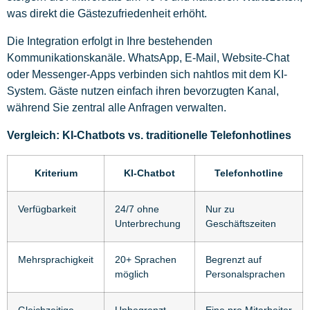
was direkt die Gästezufriedenheit erhöht.
Die Integration erfolgt in Ihre bestehenden
Kommunikationskanäle. WhatsApp, E-Mail, Website-Chat
oder Messenger-Apps verbinden sich nahtlos mit dem KI-
System. Gäste nutzen einfach ihren bevorzugten Kanal,
während Sie zentral alle Anfragen verwalten.
Vergleich: KI-Chatbots vs. traditionelle Telefonhotlines
Kriterium
KI-Chatbot
Telefonhotline
Verfügbarkeit
24/7 ohne
Nur zu
Unterbrechung
Geschäftszeiten
Mehrsprachigkeit
20+ Sprachen
Begrenzt auf
möglich
Personalsprachen