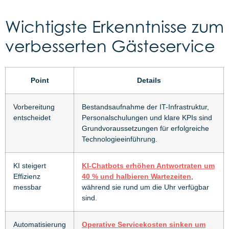
Wichtigste Erkenntnisse zum
verbesserten Gästeservice
Point
Details
Vorbereitung
Bestandsaufnahme der IT-Infrastruktur,
entscheidet
Personalschulungen und klare KPIs sind
Grundvoraussetzungen für erfolgreiche
Technologieeinführung.
KI steigert
KI-Chatbots erhöhen Antwortraten um
Effizienz
40 % und halbieren Wartezeiten
,
messbar
während sie rund um die Uhr verfügbar
sind.
Automatisierung
Operative Servicekosten sinken um