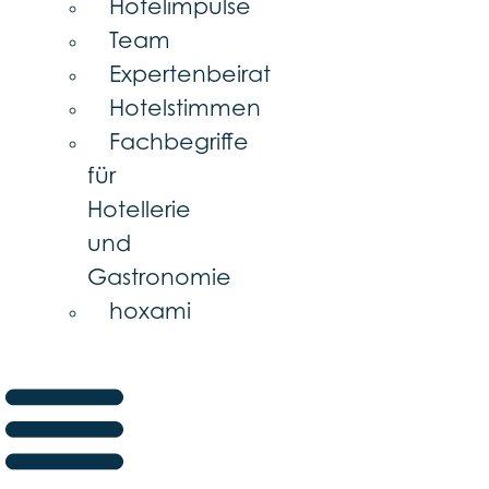
Hotelimpulse
Team
Expertenbeirat
Hotelstimmen
Fachbegriffe
für
Hotellerie
und
Gastronomie
hoxami