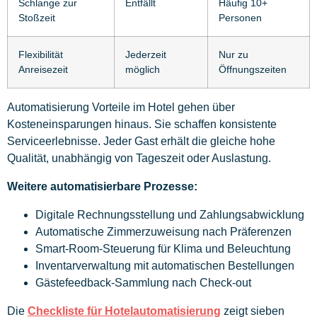
Schlange zur
Entfällt
Häufig 10+
Stoßzeit
Personen
Flexibilität
Jederzeit
Nur zu
Anreisezeit
möglich
Öffnungszeiten
Automatisierung Vorteile im Hotel gehen über
Kosteneinsparungen hinaus. Sie schaffen konsistente
Serviceerlebnisse. Jeder Gast erhält die gleiche hohe
Qualität, unabhängig von Tageszeit oder Auslastung.
Weitere automatisierbare Prozesse:
Digitale Rechnungsstellung und Zahlungsabwicklung
Automatische Zimmerzuweisung nach Präferenzen
Smart-Room-Steuerung für Klima und Beleuchtung
Inventarverwaltung mit automatischen Bestellungen
Gästefeedback-Sammlung nach Check-out
Die
Checkliste für Hotelautomatisierung
zeigt sieben