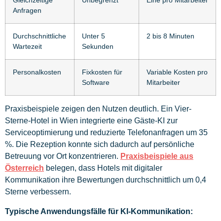
Gleichzeitige
Unbegrenzt
Eine pro Mitarbeiter
Anfragen
Durchschnittliche
Unter 5
2 bis 8 Minuten
Wartezeit
Sekunden
Personalkosten
Fixkosten für
Variable Kosten pro
Software
Mitarbeiter
Praxisbeispiele zeigen den Nutzen deutlich. Ein Vier-
Sterne-Hotel in Wien integrierte eine Gäste-KI zur
Serviceoptimierung und reduzierte Telefonanfragen um 35
%. Die Rezeption konnte sich dadurch auf persönliche
Betreuung vor Ort konzentrieren.
Praxisbeispiele aus
Österreich
belegen, dass Hotels mit digitaler
Kommunikation ihre Bewertungen durchschnittlich um 0,4
Sterne verbessern.
Typische Anwendungsfälle für KI-Kommunikation: