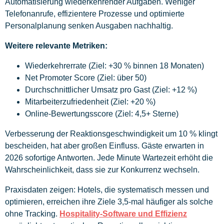
Automatisierung wiederkehrender Aufgaben. Weniger
Telefonanrufe, effizientere Prozesse und optimierte
Personalplanung senken Ausgaben nachhaltig.
Weitere relevante Metriken:
Wiederkehrerrate (Ziel: +30 % binnen 18 Monaten)
Net Promoter Score (Ziel: über 50)
Durchschnittlicher Umsatz pro Gast (Ziel: +12 %)
Mitarbeiterzufriedenheit (Ziel: +20 %)
Online-Bewertungsscore (Ziel: 4,5+ Sterne)
Verbesserung der Reaktionsgeschwindigkeit um 10 % klingt
bescheiden, hat aber großen Einfluss. Gäste erwarten in
2026 sofortige Antworten. Jede Minute Wartezeit erhöht die
Wahrscheinlichkeit, dass sie zur Konkurrenz wechseln.
Praxisdaten zeigen: Hotels, die systematisch messen und
optimieren, erreichen ihre Ziele 3,5-mal häufiger als solche
ohne Tracking.
Hospitality-Software und Effizienz