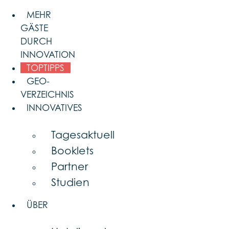
Skip
MEHR
to
GÄSTE
content
DURCH
INNOVATION
TOPTIPPS
GEO-
VERZEICHNIS
INNOVATIVES
Tagesaktuell
Booklets
Partner
Studien
ÜBER