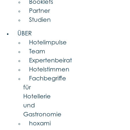
Booklets
Partner
Studien
ÜBER
Hotelimpulse
Team
Expertenbeirat
Hotelstimmen
Fachbegriffe
für
Hotellerie
und
Gastronomie
hoxami