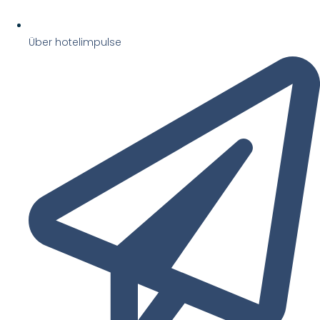
Über hotelimpulse