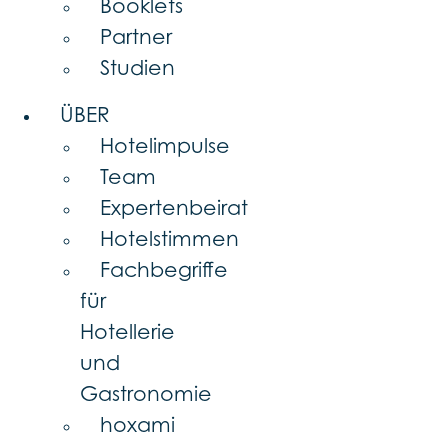
Booklets
Partner
Studien
ÜBER
Hotelimpulse
Team
Expertenbeirat
Hotelstimmen
Fachbegriffe
für
Hotellerie
und
Gastronomie
hoxami