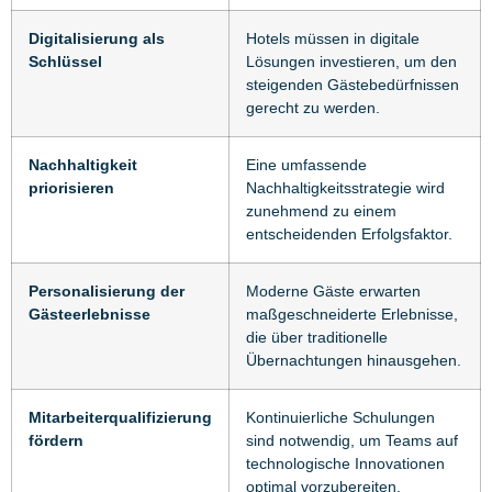
Digitalisierung als
Hotels müssen in digitale
Schlüssel
Lösungen investieren, um den
steigenden Gästebedürfnissen
gerecht zu werden.
Nachhaltigkeit
Eine umfassende
priorisieren
Nachhaltigkeitsstrategie wird
zunehmend zu einem
entscheidenden Erfolgsfaktor.
Personalisierung der
Moderne Gäste erwarten
Gästeerlebnisse
maßgeschneiderte Erlebnisse,
die über traditionelle
Übernachtungen hinausgehen.
Mitarbeiterqualifizierung
Kontinuierliche Schulungen
fördern
sind notwendig, um Teams auf
technologische Innovationen
optimal vorzubereiten.