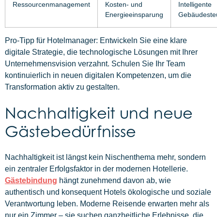
Ressourcenmanagement
Kosten- und
Intelligente
Energieeinsparung
Gebäudeste
Pro-Tipp für Hotelmanager: Entwickeln Sie eine klare
digitale Strategie, die technologische Lösungen mit Ihrer
Unternehmensvision verzahnt. Schulen Sie Ihr Team
kontinuierlich in neuen digitalen Kompetenzen, um die
Transformation aktiv zu gestalten.
Nachhaltigkeit und neue
Gästebedürfnisse
Nachhaltigkeit ist längst kein Nischenthema mehr, sondern
ein zentraler Erfolgsfaktor in der modernen Hotellerie.
Gästebindung
hängt zunehmend davon ab, wie
authentisch und konsequent Hotels ökologische und soziale
Verantwortung leben. Moderne Reisende erwarten mehr als
nur ein Zimmer – sie suchen ganzheitliche Erlebnisse, die