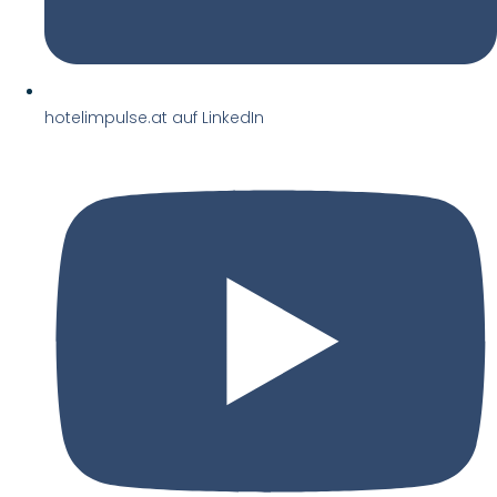
hotelimpulse.at auf LinkedIn