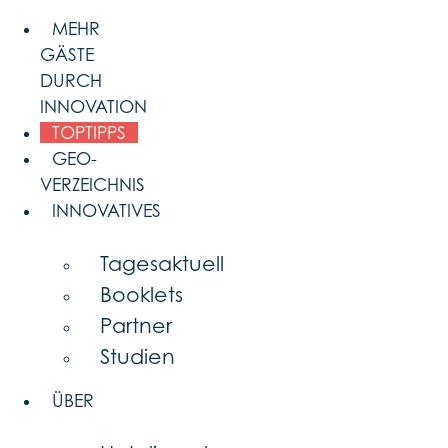
Skip
MEHR
to
GÄSTE
content
DURCH
INNOVATION
TOPTIPPS
GEO-
VERZEICHNIS
INNOVATIVES
Tagesaktuell
Booklets
Partner
Studien
ÜBER