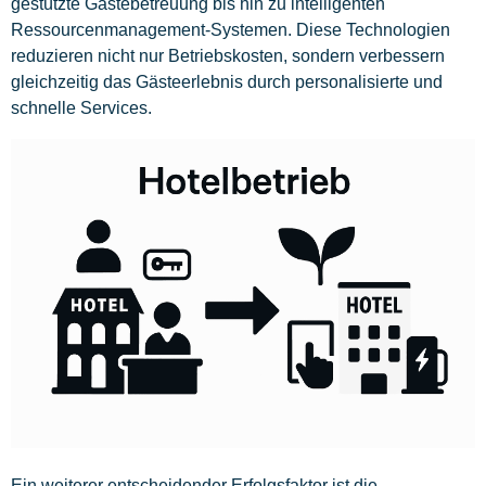
gestützte Gästebetreuung bis hin zu intelligenten
Ressourcenmanagement-Systemen. Diese Technologien
reduzieren nicht nur Betriebskosten, sondern verbessern
gleichzeitig das Gästeerlebnis durch personalisierte und
schnelle Services.
Ein weiterer entscheidender Erfolgsfaktor ist die