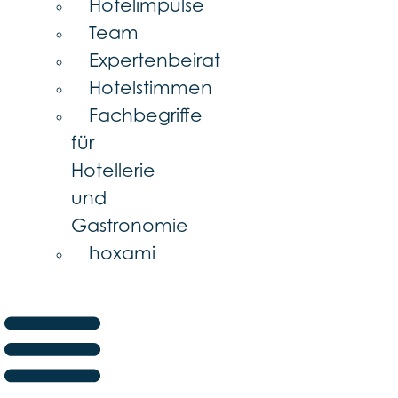
Hotelimpulse
Team
Expertenbeirat
Hotelstimmen
Fachbegriffe
für
Hotellerie
und
Gastronomie
hoxami