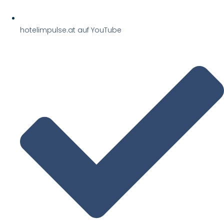
hotelimpulse.at auf YouTube