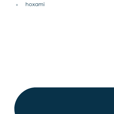
hoxami