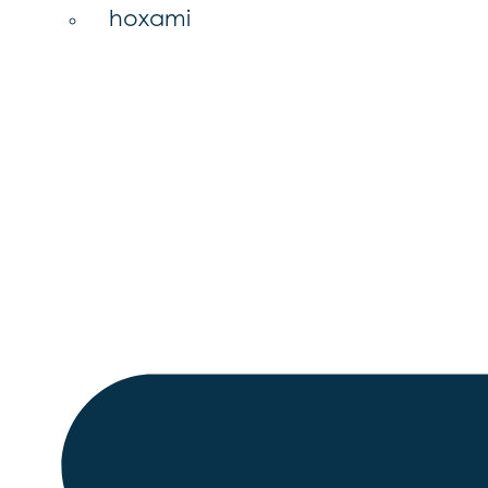
hoxami