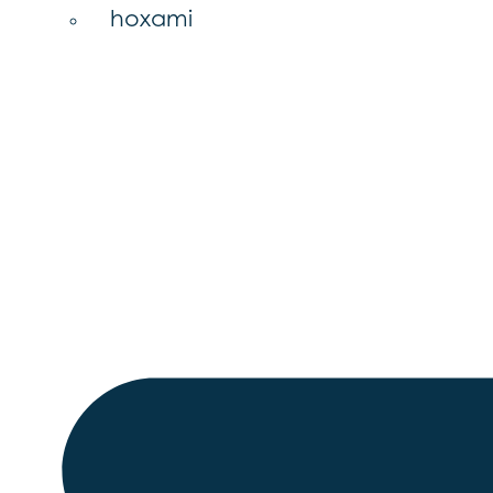
hoxami