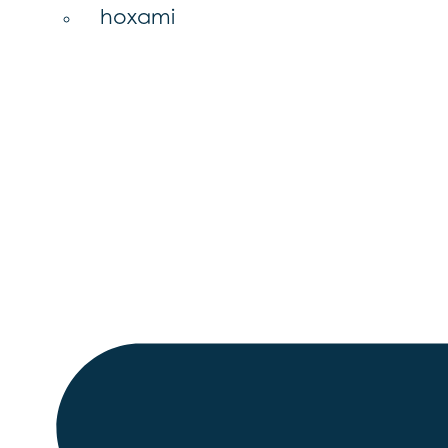
hoxami