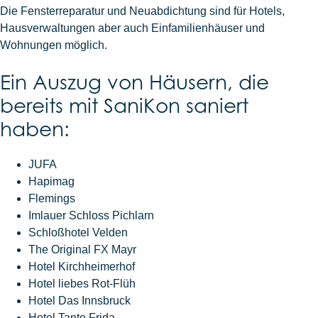
Die Fensterreparatur und Neuabdichtung sind für Hotels,
Hausverwaltungen aber auch Einfamilienhäuser und
Wohnungen möglich.
Ein Auszug von Häusern, die
bereits mit SaniKon saniert
haben:
JUFA
Hapimag
Flemings
Imlauer Schloss Pichlarn
Schloßhotel Velden
The Original FX Mayr
Hotel Kirchheimerhof
Hotel liebes Rot-Flüh
Hotel Das Innsbruck
Hotel Tante Frida