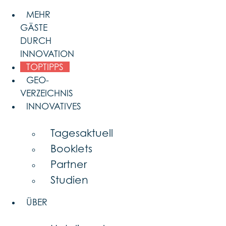
Skip
MEHR
to
GÄSTE
content
DURCH
INNOVATION
TOPTIPPS
GEO-
VERZEICHNIS
INNOVATIVES
Tagesaktuell
Booklets
Partner
Studien
ÜBER