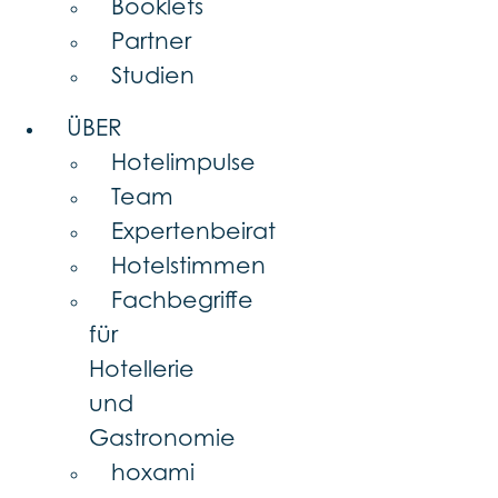
Booklets
Partner
Studien
ÜBER
Hotelimpulse
Team
Expertenbeirat
Hotelstimmen
Fachbegriffe
für
Hotellerie
und
Gastronomie
hoxami