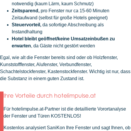
notwendig (kaum Lärm, kaum Schmutz)
Zeitsparend,
pro Fenster nur ca 15-60 Minuten
Zeitaufwand (selbst für große Hotels geeignet)
Steuervorteil,
da sofortige Abschreibung als
Instandhaltung
Hotel bleibt geöffnet/keine Umsatzeinbußen zu
erwarten
, da Gäste nicht gestört werden
Egal, wie alt die Fenster bereits sind oder ob Holzfenster,
Kunststofffenster, Alufenster, Verbundfenster,
Schachtelstockfenster, Kastenstockfenster. Wichtig ist nur, dass
die Substanz in einem guten Zustand ist.
Ihre Vorteile durch hotelimpulse.at
Für hotelimpulse.at-Partner ist die detaillierte Vorortanalyse
der Fenster und Türen KOSTENLOS!
Kostenlos analysiert SaniKon Ihre Fenster und sagt Ihnen, ob