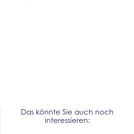
Das könnte Sie auch noch
interessieren: