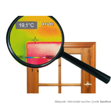
Bildquelle: Wärmebild nachher Quelle
SaniKon