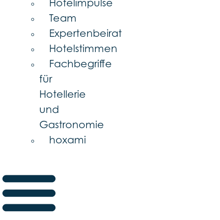
Hotelimpulse
Team
Expertenbeirat
Hotelstimmen
Fachbegriffe
für
Hotellerie
und
Gastronomie
hoxami