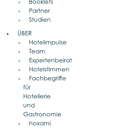
Booklets
Partner
Studien
ÜBER
Hotelimpulse
Team
Expertenbeirat
Hotelstimmen
Fachbegriffe
für
Hotellerie
und
Gastronomie
hoxami