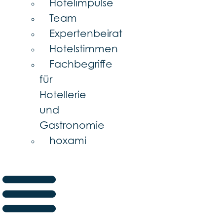
Hotelimpulse
Team
Expertenbeirat
Hotelstimmen
Fachbegriffe
für
Hotellerie
und
Gastronomie
hoxami