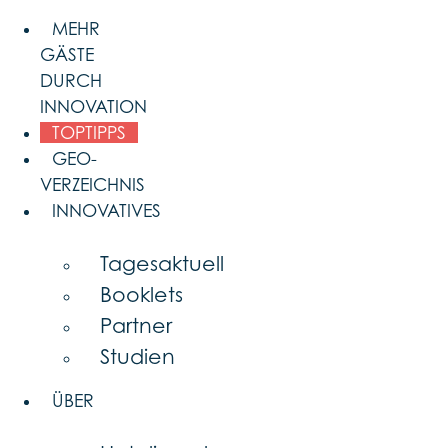
Skip
MEHR
to
GÄSTE
content
DURCH
INNOVATION
TOPTIPPS
GEO-
VERZEICHNIS
INNOVATIVES
Tagesaktuell
Booklets
Partner
Studien
ÜBER