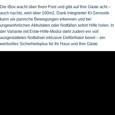
Die iBox wacht über Ihren Pool und gibt auf Ihre Gäste acht –
auch nachts, weit über 100m2. Dank integrierter KI-Sensorik
kann sie panische Bewegungen erkennen und bei
ungewöhnlichen Aktivitäten oder Notfällen sofort Hilfe holen. In
der Variante mit Erste-Hilfe-Modul steht zudem ein voll
ausgestattetes Notfallset inklusive Defibrillator bereit – ein
wertvolles Sicherheitsplus für Ihr Haus und Ihre Gäste.