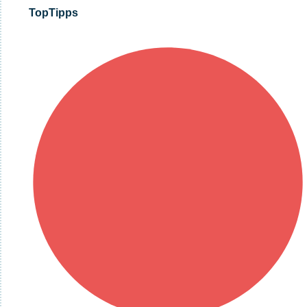
TopTipps