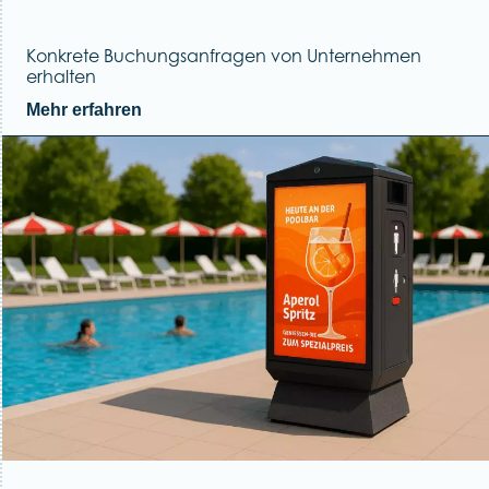
Konkrete Buchungsanfragen von Unternehmen
erhalten
Mehr erfahren