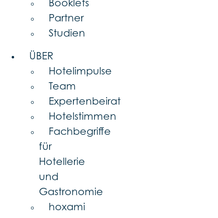
Booklets
Partner
Studien
ÜBER
Hotelimpulse
Team
Expertenbeirat
Hotelstimmen
Fachbegriffe
für
Hotellerie
und
Gastronomie
hoxami