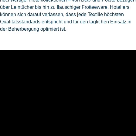
über Leintücher bis hin zu flauschiger Frotteeware. Hoteliers
können sich darauf verlassen, dass jede Textilie höchsten
Qualitätsstandards entspricht und für den täglichen Einsatz in
der Beherbergung optimiert ist.