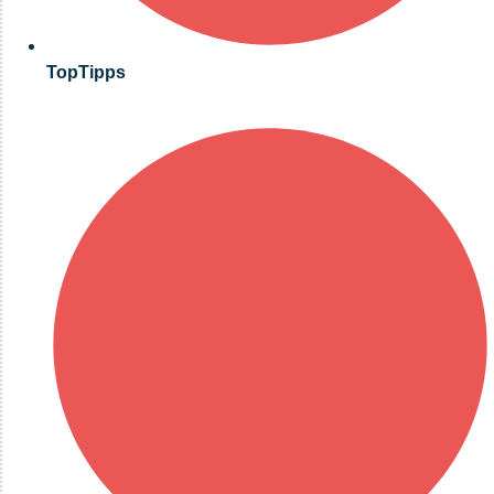
TopTipps