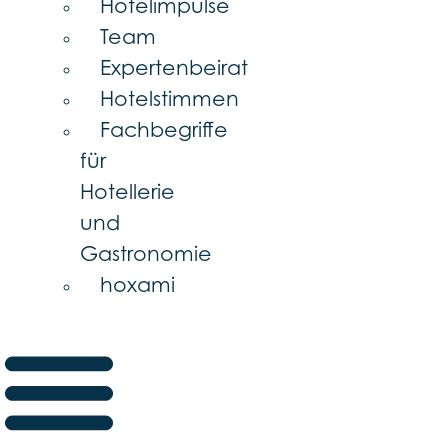
Hotelimpulse
Team
Expertenbeirat
Hotelstimmen
Fachbegriffe
für
Hotellerie
und
Gastronomie
hoxami