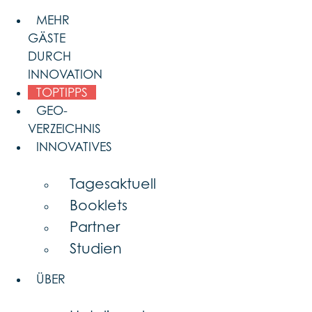
Skip
MEHR
to
GÄSTE
content
DURCH
INNOVATION
TOPTIPPS
GEO-
VERZEICHNIS
INNOVATIVES
Tagesaktuell
Booklets
Partner
Studien
ÜBER