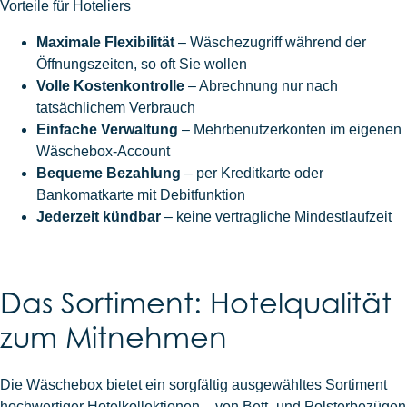
Vorteile für Hoteliers
Maximale Flexibilität
– Wäschezugriff während der
Öffnungszeiten, so oft Sie wollen
Volle Kostenkontrolle
– Abrechnung nur nach
tatsächlichem Verbrauch
Einfache Verwaltung
– Mehrbenutzerkonten im eigenen
Wäschebox-Account
Bequeme Bezahlung
– per Kreditkarte oder
Bankomatkarte mit Debitfunktion
Jederzeit kündbar
– keine vertragliche Mindestlaufzeit
Das Sortiment: Hotelqualität
zum Mitnehmen
Die Wäschebox bietet ein sorgfältig ausgewähltes Sortiment
hochwertiger Hotelkollektionen – von Bett- und Polsterbezügen