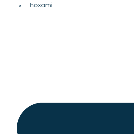
hoxami