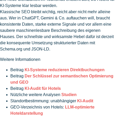
KI-Systeme klar lesbar werden.
Klassische SEO bleibt wichtig, reicht aber nicht mehr alleine
aus. Wer in ChatGPT, Gemini & Co. auftauchen will, braucht
konsistente Daten, starke externe Signale und vor allem eine
saubere maschinenlesbare Beschreibung des eigenen
Hauses. Der schnellste und wirksamste Hebel dafür ist derzeit
die konsequente Umsetzung strukturierter Daten mit
Schema.org und JSON-LD.
Weitere Informationen
Beitrag
KI-Systeme reduzieren Direktbuchungen
Beitrag
Der Schlüssel zur semantischen Optimierung
und GEO
Beitrag
KI-Audit für Hotels
Nützliche weitere Analysen
Studien
Standortbestimmung: unabhängiger
KI-Audit
GEO-Verzeichnis von Hotels:
LLM-optimierte
Hoteldarstellung