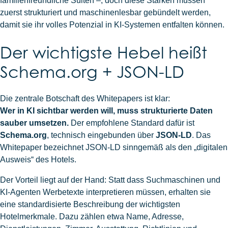
familienfreundliche Suiten –, doch diese Stärken müssen
zuerst strukturiert und maschinenlesbar gebündelt werden,
damit sie ihr volles Potenzial in KI-Systemen entfalten können.
Der wichtigste Hebel heißt
Schema.org + JSON-LD
Die zentrale Botschaft des Whitepapers ist klar:
Wer in KI sichtbar werden will, muss strukturierte Daten
sauber umsetzen.
Der empfohlene Standard dafür ist
Schema.org
, technisch eingebunden über
JSON-LD
. Das
Whitepaper bezeichnet JSON-LD sinngemäß als den „digitalen
Ausweis“ des Hotels.
Der Vorteil liegt auf der Hand: Statt dass Suchmaschinen und
KI-Agenten Werbetexte interpretieren müssen, erhalten sie
eine standardisierte Beschreibung der wichtigsten
Hotelmerkmale. Dazu zählen etwa Name, Adresse,