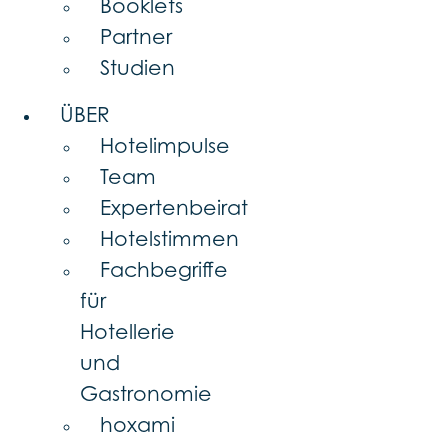
Booklets
Partner
Studien
ÜBER
Hotelimpulse
Team
Expertenbeirat
Hotelstimmen
Fachbegriffe
für
Hotellerie
und
Gastronomie
hoxami