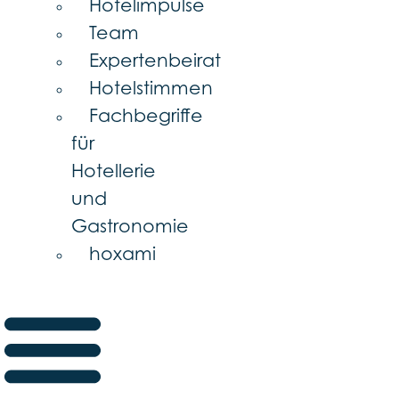
Hotelimpulse
Team
Expertenbeirat
Hotelstimmen
Fachbegriffe
für
Hotellerie
und
Gastronomie
hoxami