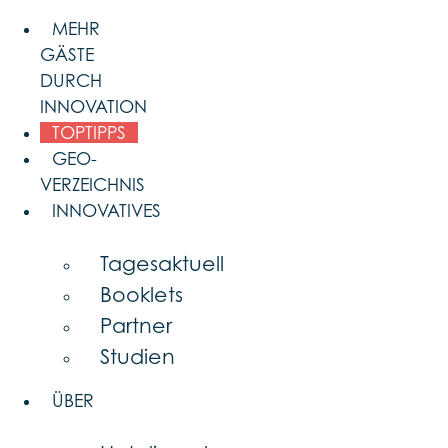
Skip
MEHR
to
GÄSTE
content
DURCH
INNOVATION
TOPTIPPS
GEO-
VERZEICHNIS
INNOVATIVES
Tagesaktuell
Booklets
Partner
Studien
ÜBER