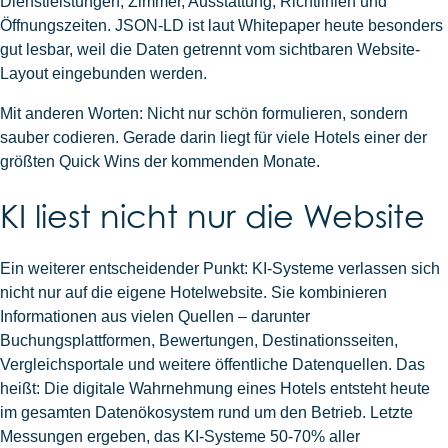
Dienstleistungen, Zimmer, Ausstattung, Richtlinien und
Öffnungszeiten. JSON-LD ist laut Whitepaper heute besonders
gut lesbar, weil die Daten getrennt vom sichtbaren Website-
Layout eingebunden werden.
Mit anderen Worten: Nicht nur schön formulieren, sondern
sauber codieren. Gerade darin liegt für viele Hotels einer der
größten Quick Wins der kommenden Monate.
KI liest nicht nur die Website
Ein weiterer entscheidender Punkt: KI-Systeme verlassen sich
nicht nur auf die eigene Hotelwebsite. Sie kombinieren
Informationen aus vielen Quellen – darunter
Buchungsplattformen, Bewertungen, Destinationsseiten,
Vergleichsportale und weitere öffentliche Datenquellen. Das
heißt: Die digitale Wahrnehmung eines Hotels entsteht heute
im gesamten Datenökosystem rund um den Betrieb. Letzte
Messungen ergeben, das KI-Systeme 50-70% aller