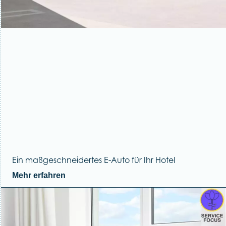
Ein maßgeschneidertes E-Auto für Ihr Hotel
Mehr erfahren