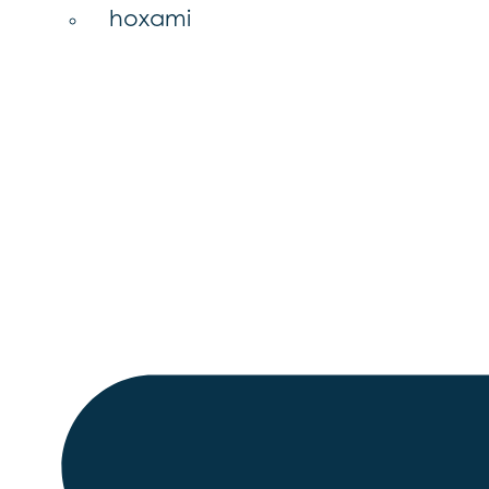
hoxami