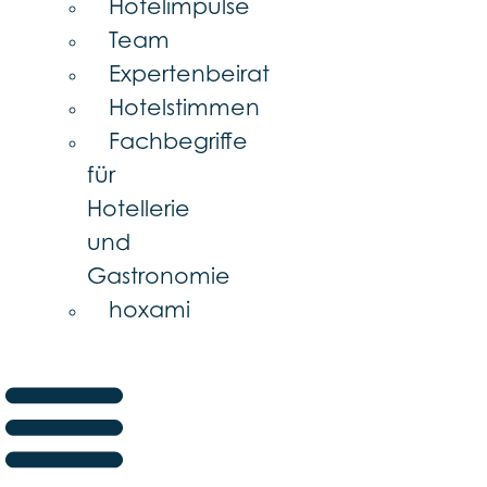
Hotelimpulse
Team
Expertenbeirat
Hotelstimmen
Fachbegriffe
für
Hotellerie
und
Gastronomie
hoxami