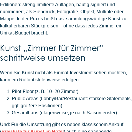
Editionen: streng limitierte Auflagen, häufig signiert und
nummeriert, als Siebdruck, Fotografie, Objekt, Multiple oder
Mappe. In der Praxis heißt das: sammlungswürdige Kunst zu
kalkulierbaren Stückpreisen – ohne dass jedes Zimmer ein
Unikat-Budget braucht.
Kunst „Zimmer für Zimmer”
schrittweise umsetzen
Wenn Sie Kunst nicht als Einmal-Investment sehen möchten,
kann ein Rollout stufenweise erfolgen:
Pilot-Floor (z. B. 10–20 Zimmer)
Public Areas (Lobby/Bar/Restaurant: stärkere Statements,
ggf. größere Positionen)
Gesamthaus (etagenweise, je nach Saisonfenster)
Und: Für die Umsetzung gibt es neben klassischem Ankauf
(
Preisliste für Kunst im Hotel
) auch eine spannende