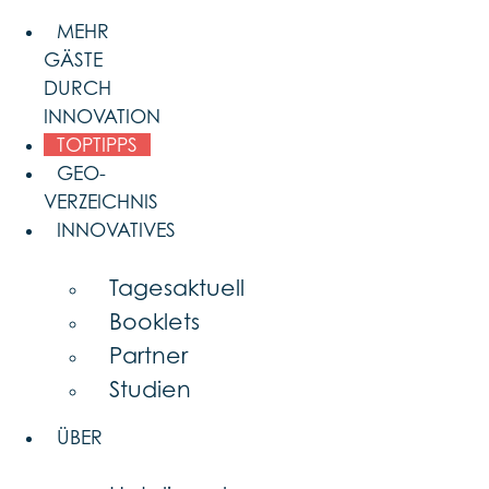
Skip
MEHR
to
GÄSTE
content
DURCH
INNOVATION
TOPTIPPS
GEO-
VERZEICHNIS
INNOVATIVES
Tagesaktuell
Booklets
Partner
Studien
ÜBER