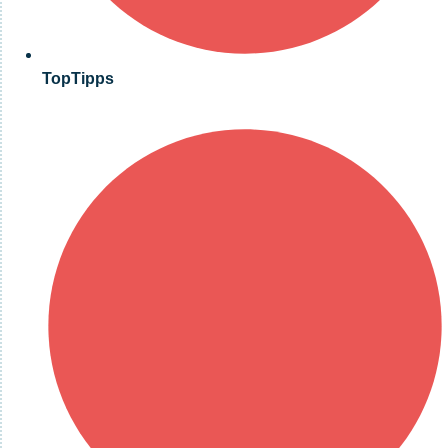
TopTipps