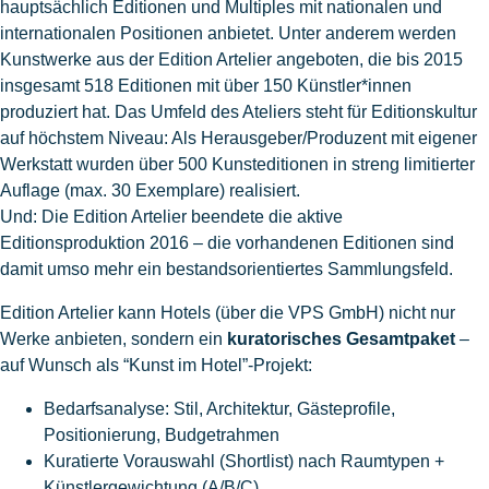
hauptsächlich Editionen und Multiples mit nationalen und
internationalen Positionen anbietet. Unter anderem werden
Kunstwerke aus der Edition Artelier angeboten, die bis 2015
insgesamt 518 Editionen mit über 150 Künstler*innen
produziert hat. Das Umfeld des Ateliers steht für Editionskultur
auf höchstem Niveau: Als Herausgeber/Produzent mit eigener
Werkstatt wurden über 500 Kunsteditionen in streng limitierter
Auflage (max. 30 Exemplare) realisiert.
Und: Die Edition Artelier beendete die aktive
Editionsproduktion 2016 – die vorhandenen Editionen sind
damit umso mehr ein bestandsorientiertes Sammlungsfeld.
Edition Artelier kann Hotels (über die VPS GmbH) nicht nur
Werke anbieten, sondern ein
kuratorisches Gesamtpaket
–
auf Wunsch als “Kunst im Hotel”-Projekt:
Bedarfsanalyse: Stil, Architektur, Gästeprofile,
Positionierung, Budgetrahmen
Kuratierte Vorauswahl (Shortlist) nach Raumtypen +
Künstlergewichtung (A/B/C)