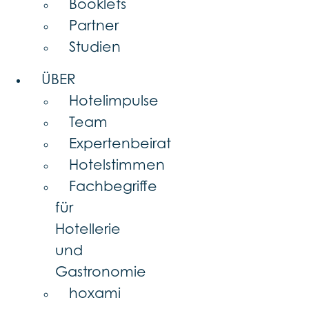
Booklets
Partner
Studien
ÜBER
Hotelimpulse
Team
Expertenbeirat
Hotelstimmen
Fachbegriffe
für
Hotellerie
und
Gastronomie
hoxami