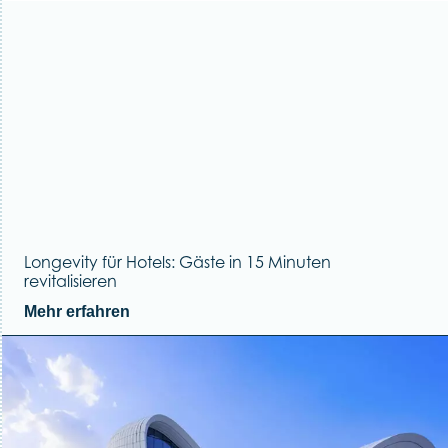
Longevity für Hotels: Gäste in 15 Minuten
revitalisieren
Mehr erfahren