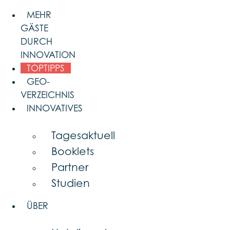
Skip
MEHR
to
GÄSTE
content
DURCH
INNOVATION
TOPTIPPS
GEO-
VERZEICHNIS
INNOVATIVES
Tagesaktuell
Booklets
Partner
Studien
ÜBER