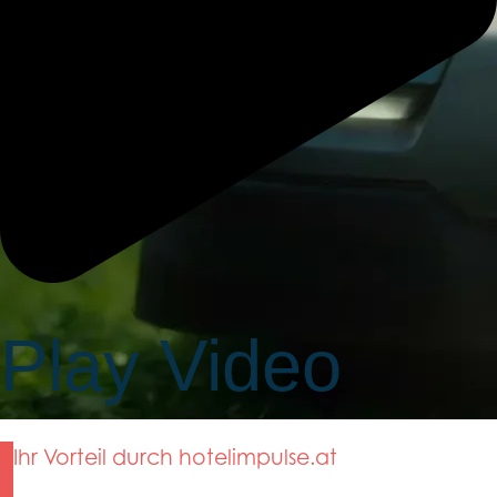
Play Video
Ihr Vorteil durch hotelimpulse.at