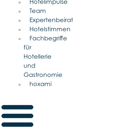
Hotelimpulse
Team
Expertenbeirat
Hotelstimmen
Fachbegriffe
für
Hotellerie
und
Gastronomie
hoxami