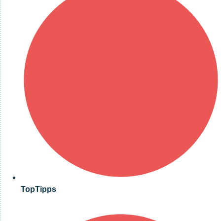
TopTipps