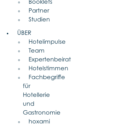
Booklets
Partner
Studien
ÜBER
Hotelimpulse
Team
Expertenbeirat
Hotelstimmen
Fachbegriffe
für
Hotellerie
und
Gastronomie
hoxami