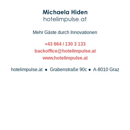
Michaela Hiden
hotelimpulse
.
at
Mehr Gäste durch Innovationen
+43 664 / 130 3 133
backoffice@hotelimpulse.at
www.hotelimpulse.at
hotelimpulse.at ● Grabenstraße 90c ● A-8010 Graz