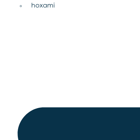
hoxami