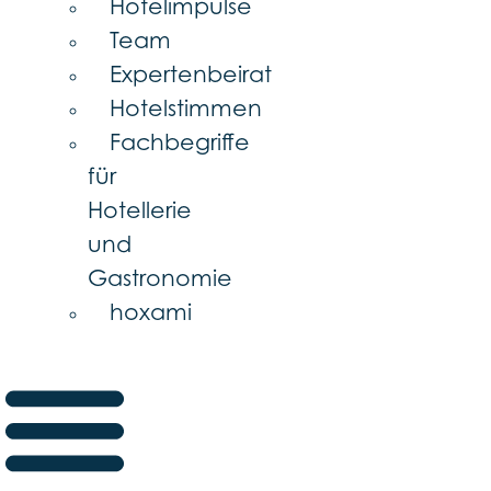
Hotelimpulse
Team
Expertenbeirat
Hotelstimmen
Fachbegriffe
für
Hotellerie
und
Gastronomie
hoxami