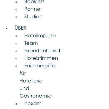
Booklets
Partner
Studien
ÜBER
Hotelimpulse
Team
Expertenbeirat
Hotelstimmen
Fachbegriffe
für
Hotellerie
und
Gastronomie
hoxami