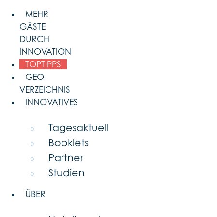
Skip
MEHR
to
GÄSTE
content
DURCH
INNOVATION
TOPTIPPS
GEO-
VERZEICHNIS
INNOVATIVES
Tagesaktuell
Booklets
Partner
Studien
ÜBER