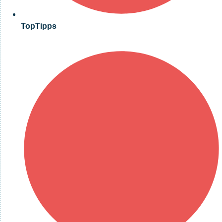
TopTipps