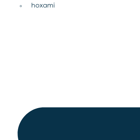
hoxami