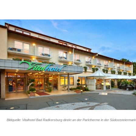
Bildquelle: Vitalhotel Bad Radkersburg direkt an der Parktherme in der Südoststeiermark