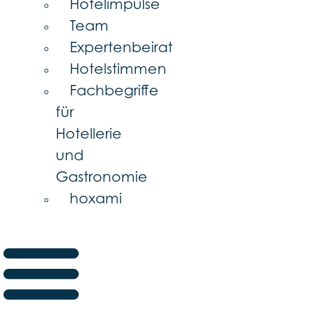
Hotelimpulse
Team
Expertenbeirat
Hotelstimmen
Fachbegriffe
für
Hotellerie
und
Gastronomie
hoxami