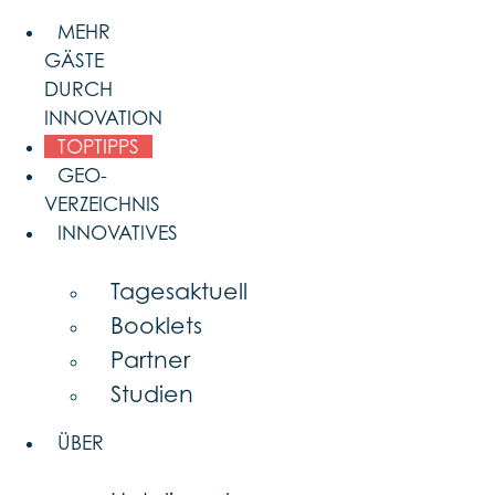
Skip
MEHR
to
GÄSTE
content
DURCH
INNOVATION
TOPTIPPS
GEO-
VERZEICHNIS
INNOVATIVES
Tagesaktuell
Booklets
Partner
Studien
ÜBER