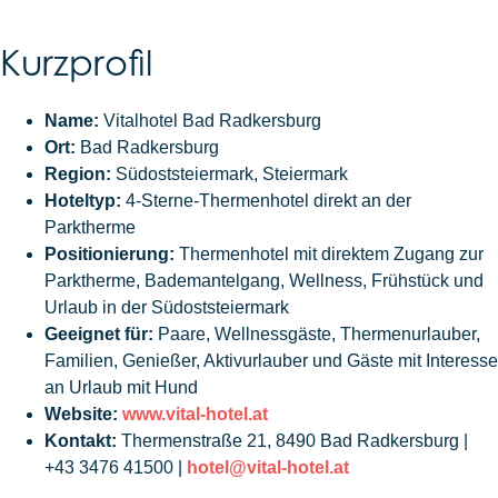
Kurzprofil
Name:
Vitalhotel Bad Radkersburg
Ort:
Bad Radkersburg
Region:
Südoststeiermark, Steiermark
Hoteltyp:
4-Sterne-Thermenhotel direkt an der
Parktherme
Positionierung:
Thermenhotel mit direktem Zugang zur
Parktherme, Bademantelgang, Wellness, Frühstück und
Urlaub in der Südoststeiermark
Geeignet für:
Paare, Wellnessgäste, Thermenurlauber,
Familien, Genießer, Aktivurlauber und Gäste mit Interesse
an Urlaub mit Hund
Website:
www.vital-hotel.at
Kontakt:
Thermenstraße 21, 8490 Bad Radkersburg |
+43 3476 41500 |
hotel@vital-hotel.at