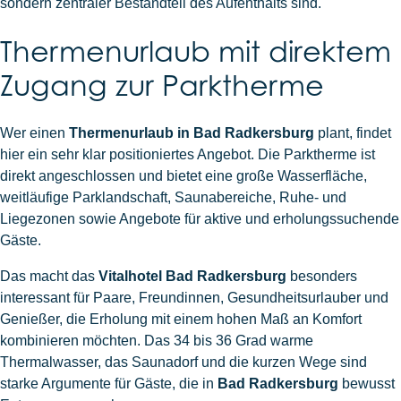
sondern zentraler Bestandteil des Aufenthalts sind.
Thermenurlaub mit direktem
Zugang zur Parktherme
Wer einen
Thermenurlaub in Bad Radkersburg
plant, findet
hier ein sehr klar positioniertes Angebot. Die Parktherme ist
direkt angeschlossen und bietet eine große Wasserfläche,
weitläufige Parklandschaft, Saunabereiche, Ruhe- und
Liegezonen sowie Angebote für aktive und erholungssuchende
Gäste.
Das macht das
Vitalhotel Bad Radkersburg
besonders
interessant für Paare, Freundinnen, Gesundheitsurlauber und
Genießer, die Erholung mit einem hohen Maß an Komfort
kombinieren möchten. Das 34 bis 36 Grad warme
Thermalwasser, das Saunadorf und die kurzen Wege sind
starke Argumente für Gäste, die in
Bad Radkersburg
bewusst