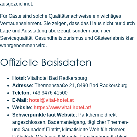
ausgezeichnet.
Für Gäste sind solche Qualitätsnachweise ein wichtiges
Vertrauenselement. Sie zeigen, dass das Haus nicht nur durch
Lage und Ausstattung überzeugt, sondern auch bei
Servicequalität, Gesundheitstourismus und Gästeerlebnis klar
wahrgenommen wird.
Offizielle Basisdaten
Hotel:
Vitalhotel Bad Radkersburg
Adresse:
Thermenstraße 21, 8490 Bad Radkersburg
Telefon:
+43 3476 41500
E-Mail:
hotel@vital-hotel.at
Website:
https://www.vital-hotel.at/
Schwerpunkte laut Website:
Parktherme direkt
angeschlossen, Bademantelgang, täglicher Thermen-
und Saunadorf-Eintritt, klimatisierte Wohlfühlzimmer,
Frühstück, Wellness & Beauty, Familienfreundlichkeit,