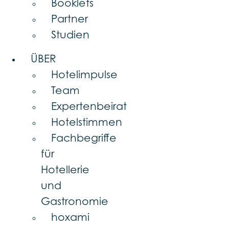
Booklets
Partner
Studien
ÜBER
Hotelimpulse
Team
Expertenbeirat
Hotelstimmen
Fachbegriffe
für
Hotellerie
und
Gastronomie
hoxami