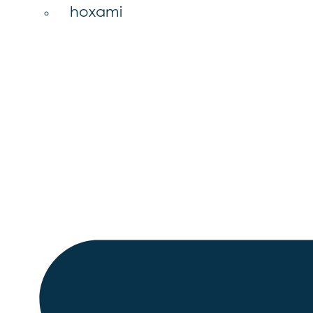
hoxami